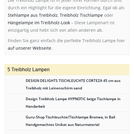
Die Treibholz Lampe ist in jeder ihrer Formen durch und
durch ein Highlight für die eigene Einrichtung. Egal ob als
Stehlampe aus Treibholz
,
Treibholz Tischlampe
oder
Hängelampe im Treibholz-Look
– Diese Lampenart ist
einzigartig und hebt sich von allen anderen ab.
Finden Sie ganz einfach die perfekte Treibholz Lampe hier
auf unserer Webseite
.
5 Treibholz Lampen
DESIGN DELIGHTS TISCHLEUCHTE CORTEZA 45 cm aus
Treibholz mit Leinenschirm sand
Design Treibholz Lampe HYPNOTIC beige Tischlampe in
Handarbeit
Guru-Shop Tischleuchte/Tischlampe Bromea, in Bali
Handgemachtes Unikat aus Naturmaterial