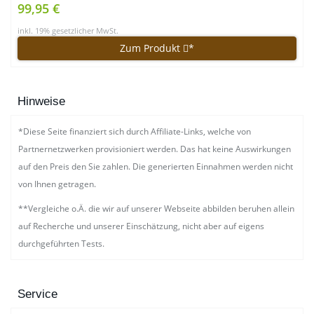
99,95 €
inkl. 19% gesetzlicher MwSt.
Zum Produkt
*
Hinweise
*Diese Seite finanziert sich durch Affiliate-Links, welche von
Partnernetzwerken provisioniert werden. Das hat keine Auswirkungen
auf den Preis den Sie zahlen. Die generierten Einnahmen werden nicht
von Ihnen getragen.
**Vergleiche o.Ä. die wir auf unserer Webseite abbilden beruhen allein
auf Recherche und unserer Einschätzung, nicht aber auf eigens
durchgeführten Tests.
Service