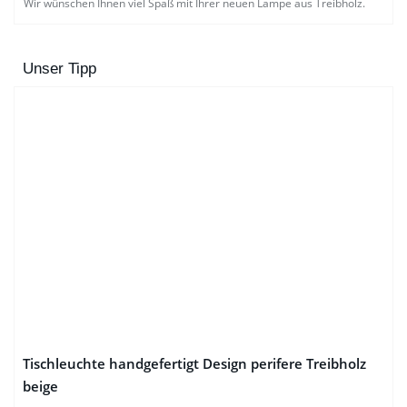
Wir wünschen Ihnen viel Spaß mit Ihrer neuen Lampe aus Treibholz.
Unser Tipp
Tischleuchte handgefertigt Design perifere Treibholz
beige