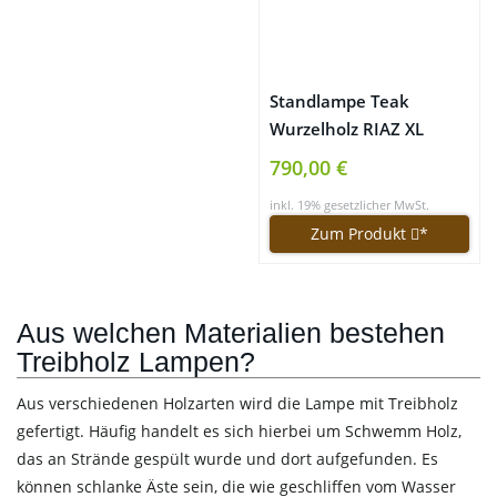
Standlampe Teak
Wurzelholz RIAZ XL
200cm | Stehlampe Holz
790,00 €
Treibholz groß
inkl. 19% gesetzlicher MwSt.
Zum Produkt
*
Aus welchen Materialien bestehen
Treibholz Lampen?
Aus verschiedenen Holzarten wird die Lampe mit Treibholz
gefertigt. Häufig handelt es sich hierbei um Schwemm Holz,
das an Strände gespült wurde und dort aufgefunden. Es
können schlanke Äste sein, die wie geschliffen vom Wasser