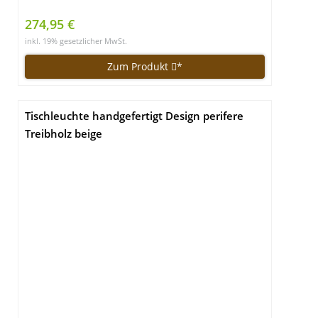
274,95 €
inkl. 19% gesetzlicher MwSt.
Zum Produkt
*
Tischleuchte handgefertigt Design perifere
Treibholz beige