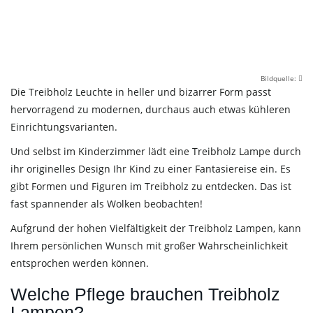
Bildquelle:
Die Treibholz Leuchte in heller und bizarrer Form passt
hervorragend zu modernen, durchaus auch etwas kühleren
Einrichtungsvarianten.
Und selbst im Kinderzimmer lädt eine Treibholz Lampe durch
ihr originelles Design Ihr Kind zu einer Fantasiereise ein. Es
gibt Formen und Figuren im Treibholz zu entdecken. Das ist
fast spannender als Wolken beobachten!
Aufgrund der hohen Vielfältigkeit der Treibholz Lampen, kann
Ihrem persönlichen Wunsch mit großer Wahrscheinlichkeit
entsprochen werden können.
Welche Pflege brauchen Treibholz
Lampen?