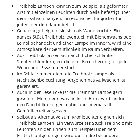
Treibholz Lampen können zum Beispiel als geformter
Arzt mit einzelnen Leuchten durch Seile befestigt über
dem Esstisch hängen. Ein exotischer Hingucker für
jeden, der den Raum betritt.
Genauso gut eignen sie sich als Wandleuchte. Ein
ganzes Stück Treibholz, eventuell mit Bienenwachs oder
Leinöl behandelt und einer Lampe im Innern, wird eine
Atmosphäre der Gemütlichkeit im Raum verbreiten.
Aus Treibholz lassen sich auch hohe, schlanke
Stehleuchten fertigen, die eine Bereicherung für jedes
Wohn-oder Esszimmer sind.
Im Schlafzimmer dient die Treibholz Lampe als
Nachttischbeleuchtung. Angenehmes Aufwachen ist
garantiert.
Auch in der Lese Ecke ist die Treibholz Lampe gern
gesehen. Mit einer etwas helleren Birne wird sie für
den Durchblick sorgen, dabei aber niemals die
Gemütlichkeit vergessen.
Selbst als Alternative zum Kronleuchter eignen sich
Treibholz Lampen. Ein verwurzeltes Stück Treibholz mit
Leuchten an den Enden, zum Beispiel über dem
Esstisch aufgehangen, wird durch die besondere