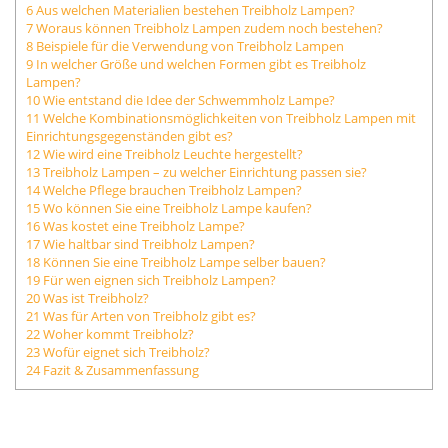
6
Aus welchen Materialien bestehen Treibholz Lampen?
7
Woraus können Treibholz Lampen zudem noch bestehen?
8
Beispiele für die Verwendung von Treibholz Lampen
9
In welcher Größe und welchen Formen gibt es Treibholz
Lampen?
10
Wie entstand die Idee der Schwemmholz Lampe?
11
Welche Kombinationsmöglichkeiten von Treibholz Lampen mit
Einrichtungsgegenständen gibt es?
12
Wie wird eine Treibholz Leuchte hergestellt?
13
Treibholz Lampen – zu welcher Einrichtung passen sie?
14
Welche Pflege brauchen Treibholz Lampen?
15
Wo können Sie eine Treibholz Lampe kaufen?
16
Was kostet eine Treibholz Lampe?
17
Wie haltbar sind Treibholz Lampen?
18
Können Sie eine Treibholz Lampe selber bauen?
19
Für wen eignen sich Treibholz Lampen?
20
Was ist Treibholz?
21
Was für Arten von Treibholz gibt es?
22
Woher kommt Treibholz?
23
Wofür eignet sich Treibholz?
24
Fazit & Zusammenfassung