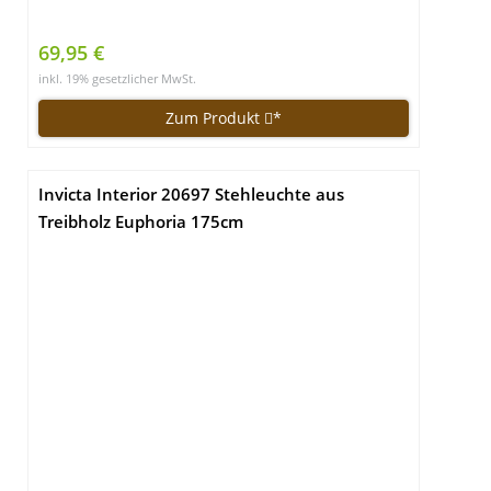
69,95 €
inkl. 19% gesetzlicher MwSt.
Zum Produkt
*
Invicta Interior 20697 Stehleuchte aus
Treibholz Euphoria 175cm