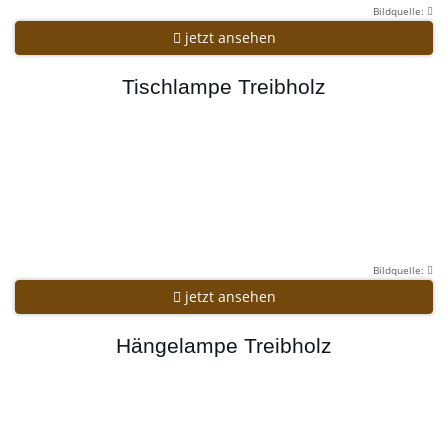
Bildquelle:
jetzt ansehen
Tischlampe Treibholz
Bildquelle:
jetzt ansehen
Hängelampe Treibholz