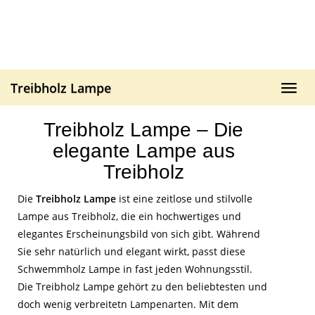
Skip
to
main
content
Treibholz Lampe
Toggl
navig
Treibholz Lampe – Die
elegante Lampe aus
Treibholz
Die
Treibholz Lampe
ist eine zeitlose und stilvolle
Lampe aus Treibholz, die ein hochwertiges und
elegantes Erscheinungsbild von sich gibt. Während
Sie sehr natürlich und elegant wirkt, passt diese
Schwemmholz Lampe in fast jeden Wohnungsstil.
Die Treibholz Lampe gehört zu den beliebtesten und
doch wenig verbreitetn Lampenarten. Mit dem