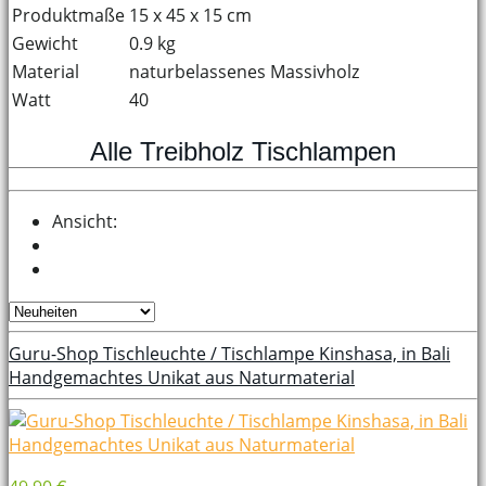
Produktmaße
15 x 45 x 15 cm
Gewicht
0.9 kg
Material
naturbelassenes Massivholz
Watt
40
Alle Treibholz Tischlampen
Ansicht:
Guru-Shop Tischleuchte / Tischlampe Kinshasa, in Bali
Handgemachtes Unikat aus Naturmaterial