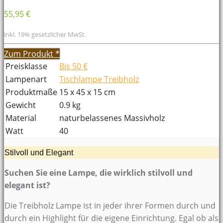
55,95 €
inkl. 19% gesetzlicher MwSt.
Zum Produkt
*
Preisklasse
Bis 50 €
Lampenart
Tischlampe Treibholz
Produktmaße
15 x 45 x 15 cm
Gewicht
0.9 kg
Material
naturbelassenes Massivholz
Watt
40
Stilvoll und Elegant
Suchen Sie eine Lampe, die wirklich stilvoll und
elegant ist?
Die Treibholz Lampe ist in jeder ihrer Formen durch und
durch ein Highlight für die eigene Einrichtung. Egal ob als