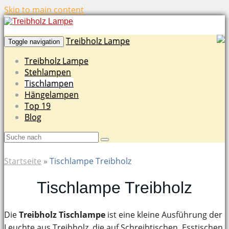
Skip to main content
Treibholz Lampe
Toggle navigation
Treibholz Lampe
Stehlampen
Tischlampen
Hängelampen
Top 19
Blog
Startseite
»
Tischlampe Treibholz
Tischlampe Treibholz
Die
Treibholz Tischlampe
ist eine kleine Ausführung der
Leuchte aus Treibholz, die auf Schreibtischen, Esstischen,