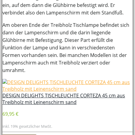
ein, auf dem dann die Glühbirne befestigt wird. Er
verbindet also den Lampenschirm mit dem Standfuß.
Am oberen Ende der Treibholz Tischlampe befindet sich
dann der Lampenschirm und die darin liegende
Glühbirne mit Befestigung. Dieser Part erfüllt die
Funktion der Lampe und kann in verschiedensten
Formen vorhanden sein. Bei manchen Modellen ist der
Lampenschirm auch mit Treibholz verziert oder
umrahmt.
DESIGN DELIGHTS TISCHLEUCHTE CORTEZA 45 cm aus
Treibholz mit Leinenschirm sand
69,95 €
inkl. 19% gesetzlicher MwSt.