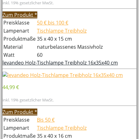
inkl. 19% gesetzlicher MwSt.
Zum Produkt
*
Preisklasse
50 € bis 100 €
Lampenart
Tischlampe Treibholz
Produktmaße
35 x 40 x 15 cm
Material
naturbelassenes Massivholz
Watt
60
levandeo Holz-Tischlampe Treibholz 16x35x40 cm
44,99 €
inkl. 19% gesetzlicher MwSt.
Zum Produkt
*
Preisklasse
Bis 50 €
Lampenart
Tischlampe Treibholz
Produktmaße
35 x 40 x 16 cm