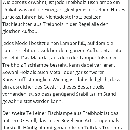
Wie bereits erwähnt, ist jede Treibholz Tischlampe ein
Unikat, was auf die Einzigartigkeit jedes einzelnen Holzes
zurückzuführen ist. Nichtsdestotrotz besitzen
Tischleuchten aus Treibholz in der Regel alle den
gleichen Aufbau.
Jedes Modell besitzt einen Lampenfuß, auf dem die
Lampe steht und welcher dem ganzen Aufbau Stabilität
verleiht. Das Material, aus dem der Lampenfuß einer
Treibholz Tischlampe besteht, kann dabei variieren.
Sowohl Holz als auch Metall oder gar schwerer
Kunststoff ist möglich. Wichtig ist dabei lediglich, dass
ein ausreichendes Gewicht dieses Bestandteils
vorhanden ist, so dass genügend Stabilität im Stand
gewährleistet werden kann.
Der zweite Teil einer Tischlampe aus Treibholz ist das
mittlere Gestell, das in der Regel eine Art Lampenhals
darstellt. Häufig nimmt genau diesen Teil das Treibholz